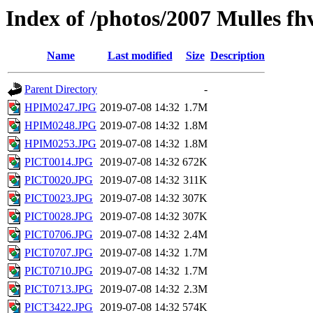
Index of /photos/2007 Mulles fh
Name
Last modified
Size
Description
Parent Directory
-
HPIM0247.JPG
2019-07-08 14:32
1.7M
HPIM0248.JPG
2019-07-08 14:32
1.8M
HPIM0253.JPG
2019-07-08 14:32
1.8M
PICT0014.JPG
2019-07-08 14:32
672K
PICT0020.JPG
2019-07-08 14:32
311K
PICT0023.JPG
2019-07-08 14:32
307K
PICT0028.JPG
2019-07-08 14:32
307K
PICT0706.JPG
2019-07-08 14:32
2.4M
PICT0707.JPG
2019-07-08 14:32
1.7M
PICT0710.JPG
2019-07-08 14:32
1.7M
PICT0713.JPG
2019-07-08 14:32
2.3M
PICT3422.JPG
2019-07-08 14:32
574K