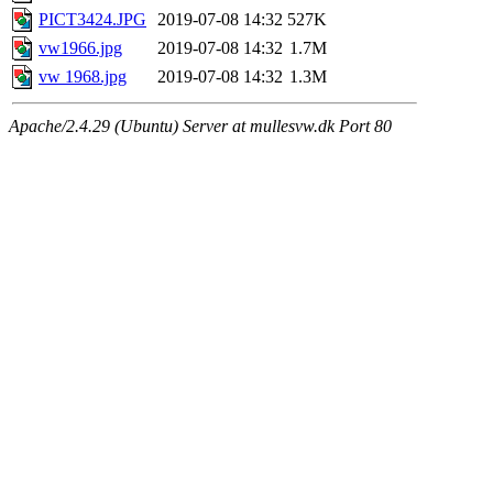
PICT3424.JPG
2019-07-08 14:32
527K
vw1966.jpg
2019-07-08 14:32
1.7M
vw 1968.jpg
2019-07-08 14:32
1.3M
Apache/2.4.29 (Ubuntu) Server at mullesvw.dk Port 80