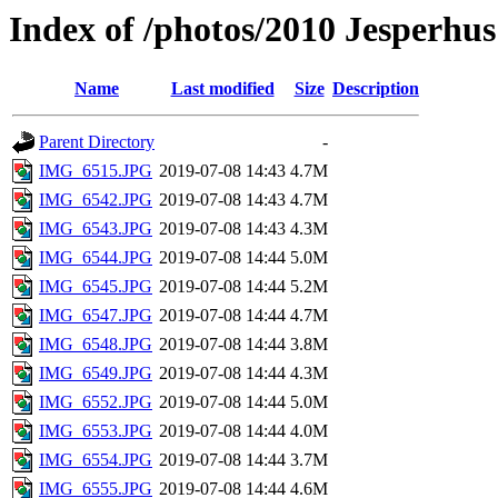
Index of /photos/2010 Jesperhu
Name
Last modified
Size
Description
Parent Directory
-
IMG_6515.JPG
2019-07-08 14:43
4.7M
IMG_6542.JPG
2019-07-08 14:43
4.7M
IMG_6543.JPG
2019-07-08 14:43
4.3M
IMG_6544.JPG
2019-07-08 14:44
5.0M
IMG_6545.JPG
2019-07-08 14:44
5.2M
IMG_6547.JPG
2019-07-08 14:44
4.7M
IMG_6548.JPG
2019-07-08 14:44
3.8M
IMG_6549.JPG
2019-07-08 14:44
4.3M
IMG_6552.JPG
2019-07-08 14:44
5.0M
IMG_6553.JPG
2019-07-08 14:44
4.0M
IMG_6554.JPG
2019-07-08 14:44
3.7M
IMG_6555.JPG
2019-07-08 14:44
4.6M